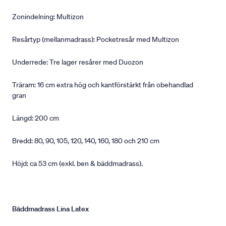
Zonindelning: Multizon
Resårtyp (mellanmadrass): Pocketresår med Multizon
Underrede: Tre lager resårer med Duozon
Träram: 16 cm extra hög och kantförstärkt från obehandlad
gran
Längd: 200 cm
Bredd: 80, 90, 105, 120, 140, 160, 180 och 210 cm
Höjd: ca 53 cm (exkl. ben & bäddmadrass).
Bäddmadrass Lina Latex