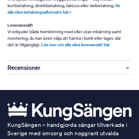
kortbetalning, direktbetalning, faktura eller delbetalning.
Se
alla våra betalningsalternativ här>
Leveranssätt
Vi erbjuder både hemkörning med eller utan inbärning samt
montering, du kan även välja att hämta i butik eller lager, där
det är tillgängligt.
Läs mer om alla våra leveransätt här
Recensioner
KungSängen – handgjorda sängar tillverkade i
Sverige med omsorg och noggrant utvalda