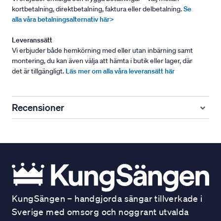
kortbetalning, direktbetalning, faktura eller delbetalning.
Se
alla våra betalningsalternativ här>
Leveranssätt
Vi erbjuder både hemkörning med eller utan inbärning samt
montering, du kan även välja att hämta i butik eller lager, där
det är tillgängligt.
Läs mer om alla våra leveransätt här
Recensioner
KungSängen – handgjorda sängar tillverkade i
Sverige med omsorg och noggrant utvalda