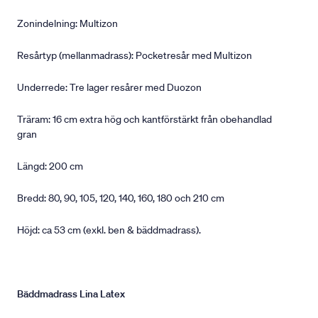
Zonindelning: Multizon
Resårtyp (mellanmadrass): Pocketresår med Multizon
Underrede: Tre lager resårer med Duozon
Träram: 16 cm extra hög och kantförstärkt från obehandlad
gran
Längd: 200 cm
Bredd: 80, 90, 105, 120, 140, 160, 180 och 210 cm
Höjd: ca 53 cm (exkl. ben & bäddmadrass).
Bäddmadrass Lina Latex