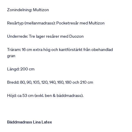
Zonindelning: Multizon
Resårtyp (mellanmadrass): Pocketresår med Multizon
Underrede: Tre lager resårer med Duozon
Träram: 16 cm extra hög och kantförstärkt från obehandlad
gran
Längd: 200 cm
Bredd: 80, 90, 105, 120, 140, 160, 180 och 210 cm
Höjd: ca 53 cm (exkl. ben & bäddmadrass).
Bäddmadrass Lina Latex