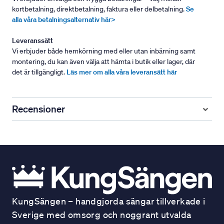
kortbetalning, direktbetalning, faktura eller delbetalning.
Se
alla våra betalningsalternativ här>
Leveranssätt
Vi erbjuder både hemkörning med eller utan inbärning samt
montering, du kan även välja att hämta i butik eller lager, där
det är tillgängligt.
Läs mer om alla våra leveransätt här
Recensioner
KungSängen – handgjorda sängar tillverkade i
Sverige med omsorg och noggrant utvalda