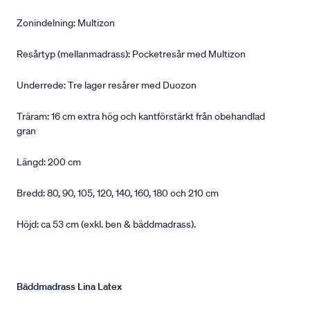
Zonindelning: Multizon
Resårtyp (mellanmadrass): Pocketresår med Multizon
Underrede: Tre lager resårer med Duozon
Träram: 16 cm extra hög och kantförstärkt från obehandlad
gran
Längd: 200 cm
Bredd: 80, 90, 105, 120, 140, 160, 180 och 210 cm
Höjd: ca 53 cm (exkl. ben & bäddmadrass).
Bäddmadrass Lina Latex