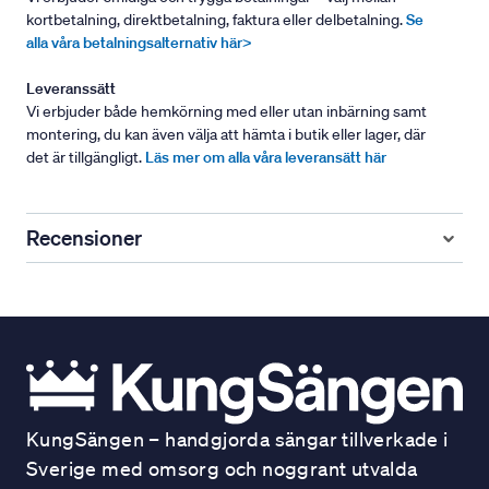
kortbetalning, direktbetalning, faktura eller delbetalning.
Se
alla våra betalningsalternativ här>
Leveranssätt
Vi erbjuder både hemkörning med eller utan inbärning samt
montering, du kan även välja att hämta i butik eller lager, där
det är tillgängligt.
Läs mer om alla våra leveransätt här
Recensioner
KungSängen – handgjorda sängar tillverkade i
Sverige med omsorg och noggrant utvalda