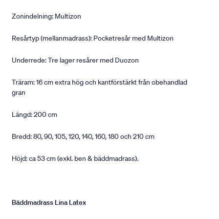
Zonindelning: Multizon
Resårtyp (mellanmadrass): Pocketresår med Multizon
Underrede: Tre lager resårer med Duozon
Träram: 16 cm extra hög och kantförstärkt från obehandlad
gran
Längd: 200 cm
Bredd: 80, 90, 105, 120, 140, 160, 180 och 210 cm
Höjd: ca 53 cm (exkl. ben & bäddmadrass).
Bäddmadrass Lina Latex