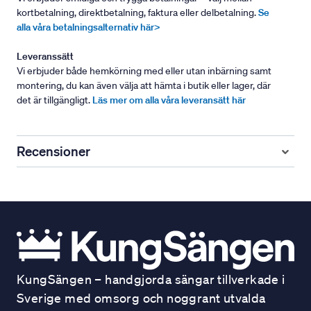
kortbetalning, direktbetalning, faktura eller delbetalning.
Se
alla våra betalningsalternativ här>
Leveranssätt
Vi erbjuder både hemkörning med eller utan inbärning samt
montering, du kan även välja att hämta i butik eller lager, där
det är tillgängligt.
Läs mer om alla våra leveransätt här
Recensioner
KungSängen – handgjorda sängar tillverkade i
Sverige med omsorg och noggrant utvalda