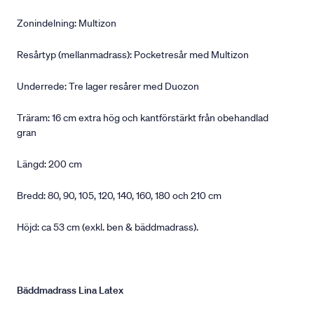
Zonindelning: Multizon
Resårtyp (mellanmadrass): Pocketresår med Multizon
Underrede: Tre lager resårer med Duozon
Träram: 16 cm extra hög och kantförstärkt från obehandlad
gran
Längd: 200 cm
Bredd: 80, 90, 105, 120, 140, 160, 180 och 210 cm
Höjd: ca 53 cm (exkl. ben & bäddmadrass).
Bäddmadrass Lina Latex