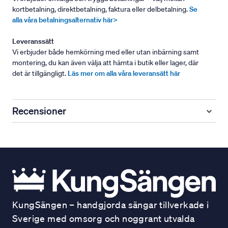
kortbetalning, direktbetalning, faktura eller delbetalning.
Se
alla våra betalningsalternativ här>
Leveranssätt
Vi erbjuder både hemkörning med eller utan inbärning samt
montering, du kan även välja att hämta i butik eller lager, där
det är tillgängligt.
Läs mer om alla våra leveransätt här
Recensioner
KungSängen – handgjorda sängar tillverkade i
Sverige med omsorg och noggrant utvalda