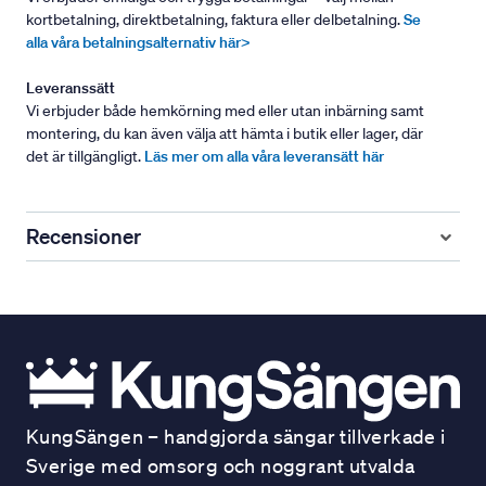
kortbetalning, direktbetalning, faktura eller delbetalning.
Se
alla våra betalningsalternativ här>
Leveranssätt
Vi erbjuder både hemkörning med eller utan inbärning samt
montering, du kan även välja att hämta i butik eller lager, där
det är tillgängligt.
Läs mer om alla våra leveransätt här
Recensioner
KungSängen – handgjorda sängar tillverkade i
Sverige med omsorg och noggrant utvalda