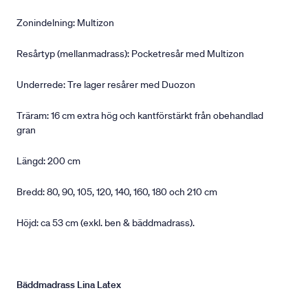
Zonindelning: Multizon
Resårtyp (mellanmadrass): Pocketresår med Multizon
Underrede: Tre lager resårer med Duozon
Träram: 16 cm extra hög och kantförstärkt från obehandlad
gran
Längd: 200 cm
Bredd: 80, 90, 105, 120, 140, 160, 180 och 210 cm
Höjd: ca 53 cm (exkl. ben & bäddmadrass).
Bäddmadrass Lina Latex