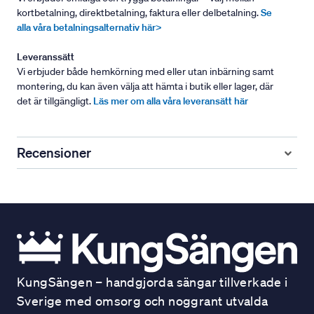
kortbetalning, direktbetalning, faktura eller delbetalning.
Se
alla våra betalningsalternativ här>
Leveranssätt
Vi erbjuder både hemkörning med eller utan inbärning samt
montering, du kan även välja att hämta i butik eller lager, där
det är tillgängligt.
Läs mer om alla våra leveransätt här
Recensioner
KungSängen – handgjorda sängar tillverkade i
Sverige med omsorg och noggrant utvalda