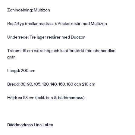
Zonindelning: Multizon
Resårtyp (mellanmadrass): Pocketresår med Multizon
Underrede: Tre lager resårer med Duozon
Träram: 16 cm extra hög och kantförstärkt från obehandlad
gran
Längd: 200 cm
Bredd: 80, 90, 105, 120, 140, 160, 180 och 210 cm
Höjd: ca 53 cm (exkl. ben & bäddmadrass).
Bäddmadrass Lina Latex