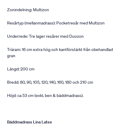
Zonindelning: Multizon
Resårtyp (mellanmadrass): Pocketresår med Multizon
Underrede: Tre lager resårer med Duozon
Träram: 16 cm extra hög och kantförstärkt från obehandlad
gran
Längd: 200 cm
Bredd: 80, 90, 105, 120, 140, 160, 180 och 210 cm
Höjd: ca 53 cm (exkl. ben & bäddmadrass).
Bäddmadrass Lina Latex