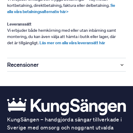
kortbetalning, direktbetalning, faktura eller delbetalning.
Se
alla våra betalningsalternativ här>
Leveranssätt
Vi erbjuder både hemkörning med eller utan inbärning samt
montering, du kan även välja att hämta i butik eller lager, där
det är tillgängligt.
Läs mer om alla våra leveransätt här
Recensioner
KungSängen – handgjorda sängar tillverkade i
Sverige med omsorg och noggrant utvalda