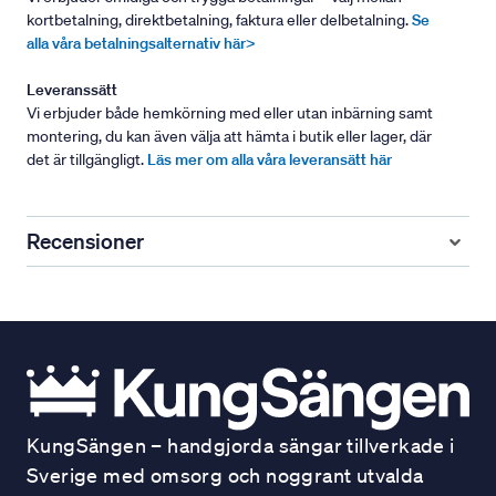
kortbetalning, direktbetalning, faktura eller delbetalning.
Se
alla våra betalningsalternativ här>
Leveranssätt
Vi erbjuder både hemkörning med eller utan inbärning samt
montering, du kan även välja att hämta i butik eller lager, där
det är tillgängligt.
Läs mer om alla våra leveransätt här
Recensioner
KungSängen – handgjorda sängar tillverkade i
Sverige med omsorg och noggrant utvalda