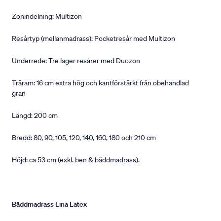
Zonindelning: Multizon
Resårtyp (mellanmadrass): Pocketresår med Multizon
Underrede: Tre lager resårer med Duozon
Träram: 16 cm extra hög och kantförstärkt från obehandlad
gran
Längd: 200 cm
Bredd: 80, 90, 105, 120, 140, 160, 180 och 210 cm
Höjd: ca 53 cm (exkl. ben & bäddmadrass).
Bäddmadrass Lina Latex