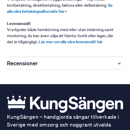
kortbetalning, direktbetalning, faktura eller delbetalning.
Se
alla våra betalningsalternativ här>
Leveranssätt
Vi erbjuder både hemkörning med eller utan inbärning samt
montering, du kan även välja att hämta i butik eller lager, där
det är tillgängligt.
Läs mer om alla våra leveransätt här
Recensioner
KungSängen – handgjorda sängar tillverkade i
Sverige med omsorg och noggrant utvalda