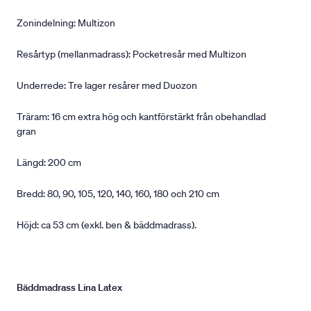
Zonindelning: Multizon
Resårtyp (mellanmadrass): Pocketresår med Multizon
Underrede: Tre lager resårer med Duozon
Träram: 16 cm extra hög och kantförstärkt från obehandlad
gran
Längd: 200 cm
Bredd: 80, 90, 105, 120, 140, 160, 180 och 210 cm
Höjd: ca 53 cm (exkl. ben & bäddmadrass).
Bäddmadrass Lina Latex