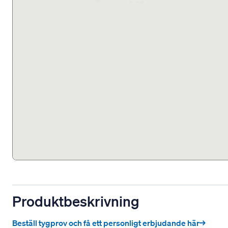
Produktbeskrivning
Beställ tygprov och få ett personligt erbjudande här→