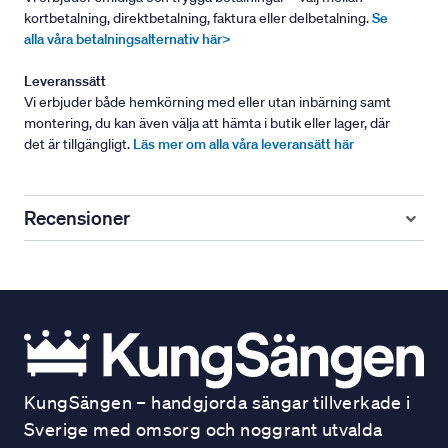
kortbetalning, direktbetalning, faktura eller delbetalning.
Se
alla våra betalningsalternativ här>
Leveranssätt
Vi erbjuder både hemkörning med eller utan inbärning samt
montering, du kan även välja att hämta i butik eller lager, där
det är tillgängligt.
Läs mer om alla våra leveransätt här
Recensioner
KungSängen – handgjorda sängar tillverkade i
Sverige med omsorg och noggrant utvalda