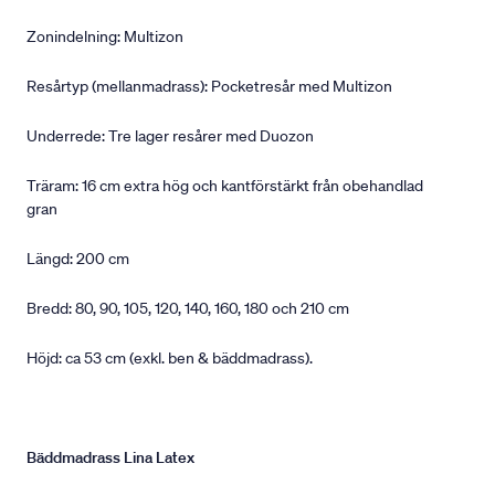
Zonindelning: Multizon
Resårtyp (mellanmadrass): Pocketresår med Multizon
Underrede: Tre lager resårer med Duozon
Träram: 16 cm extra hög och kantförstärkt från obehandlad
gran
Längd: 200 cm
Bredd: 80, 90, 105, 120, 140, 160, 180 och 210 cm
Höjd: ca 53 cm (exkl. ben & bäddmadrass).
Bäddmadrass Lina Latex