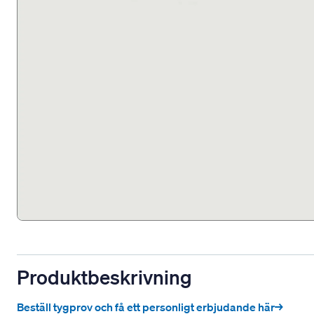
Produktbeskrivning
Beställ tygprov och få ett personligt erbjudande här→