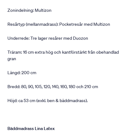
Zonindelning: Multizon
Resårtyp (mellanmadrass): Pocketresår med Multizon
Underrede: Tre lager resårer med Duozon
Träram: 16 cm extra hög och kantförstärkt från obehandlad
gran
Längd: 200 cm
Bredd: 80, 90, 105, 120, 140, 160, 180 och 210 cm
Höjd: ca 53 cm (exkl. ben & bäddmadrass).
Bäddmadrass Lina Latex