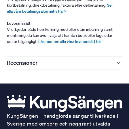
kortbetalning, direktbetalning, faktura eller delbetalning.
Se
alla våra betalningsalternativ här>
Leveranssätt
Vi erbjuder både hemkörning med eller utan inbärning samt
montering, du kan även välja att hämta i butik eller lager, där
det är tillgängligt.
Läs mer om alla våra leveransätt här
Recensioner
KungSängen – handgjorda sängar tillverkade i
Sverige med omsorg och noggrant utvalda