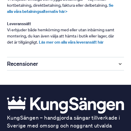
kortbetalning, direktbetalning, faktura eller delbetalning.
Se
alla våra betalningsalternativ här>
Leveranssätt
Vi erbjuder både hemkörning med eller utan inbärning samt
montering, du kan även välja att hämta i butik eller lager, där
det är tillgängligt.
Läs mer om alla våra leveransätt här
Recensioner
KungSängen – handgjorda sängar tillverkade i
Sverige med omsorg och noggrant utvalda