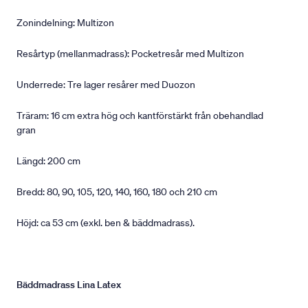
Zonindelning: Multizon
Resårtyp (mellanmadrass): Pocketresår med Multizon
Underrede: Tre lager resårer med Duozon
Träram: 16 cm extra hög och kantförstärkt från obehandlad
gran
Längd: 200 cm
Bredd: 80, 90, 105, 120, 140, 160, 180 och 210 cm
Höjd: ca 53 cm (exkl. ben & bäddmadrass).
Bäddmadrass Lina Latex