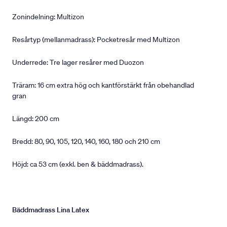
Zonindelning: Multizon
Resårtyp (mellanmadrass): Pocketresår med Multizon
Underrede: Tre lager resårer med Duozon
Träram: 16 cm extra hög och kantförstärkt från obehandlad
gran
Längd: 200 cm
Bredd: 80, 90, 105, 120, 140, 160, 180 och 210 cm
Höjd: ca 53 cm (exkl. ben & bäddmadrass).
Bäddmadrass Lina Latex