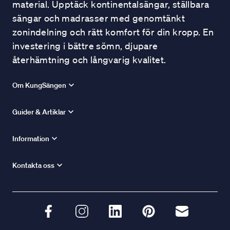
material. Upptäck kontinentalsängar, ställbara
sängar och madrasser med genomtänkt
zonindelning och rätt komfort för din kropp. En
investering i bättre sömn, djupare
återhämtning och långvarig kvalitet.
Om KungSängen
Guider & Artiklar
Information
Kontakta oss