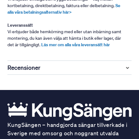
kortbetalning, direktbetalning, faktura eller delbetalning.
Se
alla våra betalningsalternativ här>
Leveranssätt
Vi erbjuder både hemkörning med eller utan inbärning samt
montering, du kan även välja att hämta i butik eller lager, där
det är tillgängligt.
Läs mer om alla våra leveransätt här
Recensioner
KungSängen – handgjorda sängar tillverkade i
Sverige med omsorg och noggrant utvalda