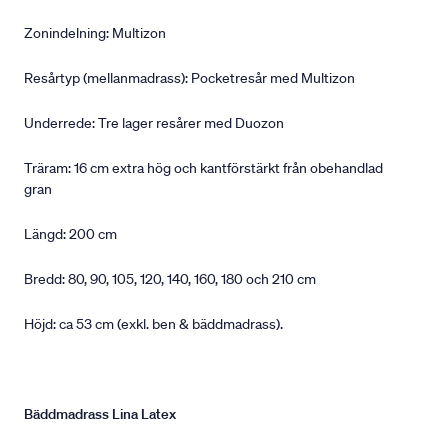
Zonindelning: Multizon
Resårtyp (mellanmadrass): Pocketresår med Multizon
Underrede: Tre lager resårer med Duozon
Träram: 16 cm extra hög och kantförstärkt från obehandlad
gran
Längd: 200 cm
Bredd: 80, 90, 105, 120, 140, 160, 180 och 210 cm
Höjd: ca 53 cm (exkl. ben & bäddmadrass).
Bäddmadrass Lina Latex