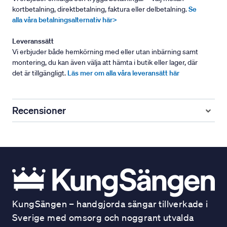
kortbetalning, direktbetalning, faktura eller delbetalning.
Se
alla våra betalningsalternativ här>
Leveranssätt
Vi erbjuder både hemkörning med eller utan inbärning samt
montering, du kan även välja att hämta i butik eller lager, där
det är tillgängligt.
Läs mer om alla våra leveransätt här
Recensioner
KungSängen – handgjorda sängar tillverkade i
Sverige med omsorg och noggrant utvalda