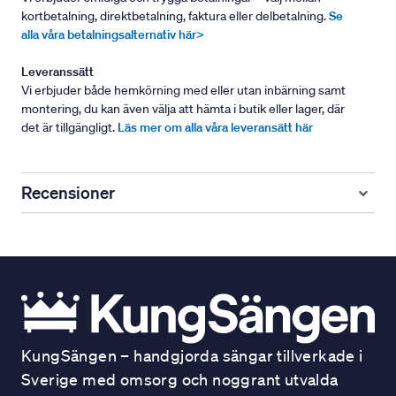
kortbetalning, direktbetalning, faktura eller delbetalning.
Se
alla våra betalningsalternativ här>
Leveranssätt
Vi erbjuder både hemkörning med eller utan inbärning samt
montering, du kan även välja att hämta i butik eller lager, där
det är tillgängligt.
Läs mer om alla våra leveransätt här
Recensioner
KungSängen – handgjorda sängar tillverkade i
Sverige med omsorg och noggrant utvalda