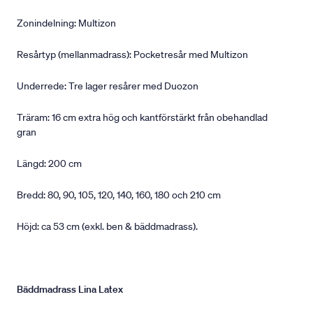
Zonindelning: Multizon
Resårtyp (mellanmadrass): Pocketresår med Multizon
Underrede: Tre lager resårer med Duozon
Träram: 16 cm extra hög och kantförstärkt från obehandlad
gran
Längd: 200 cm
Bredd: 80, 90, 105, 120, 140, 160, 180 och 210 cm
Höjd: ca 53 cm (exkl. ben & bäddmadrass).
Bäddmadrass Lina Latex