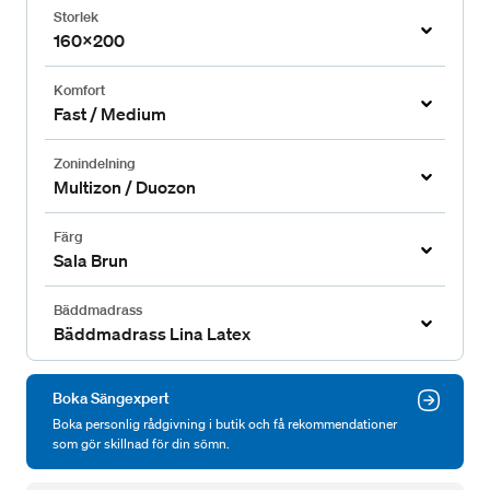
Storlek
160x200
Komfort
Fast / Medium
Zonindelning
Multizon / Duozon
Färg
Sala Brun
Bäddmadrass
Bäddmadrass Lina Latex
Boka Sängexpert
Boka personlig rådgivning i butik och få rekommendationer
som gör skillnad för din sömn.