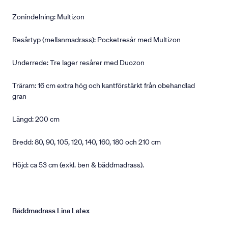
Zonindelning: Multizon
Resårtyp (mellanmadrass): Pocketresår med Multizon
Underrede: Tre lager resårer med Duozon
Träram: 16 cm extra hög och kantförstärkt från obehandlad
gran
Längd: 200 cm
Bredd: 80, 90, 105, 120, 140, 160, 180 och 210 cm
Höjd: ca 53 cm (exkl. ben & bäddmadrass).
Bäddmadrass Lina Latex