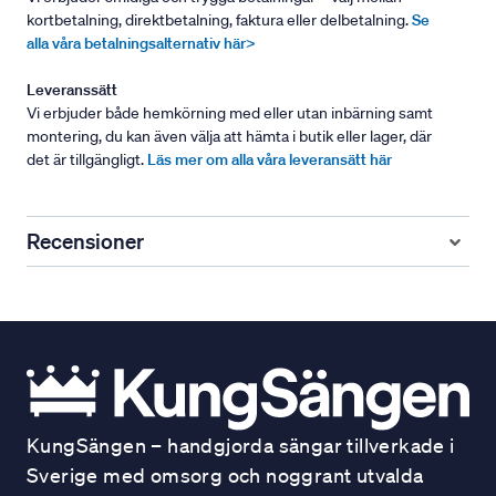
kortbetalning, direktbetalning, faktura eller delbetalning.
Se
alla våra betalningsalternativ här>
Leveranssätt
Vi erbjuder både hemkörning med eller utan inbärning samt
montering, du kan även välja att hämta i butik eller lager, där
det är tillgängligt.
Läs mer om alla våra leveransätt här
Recensioner
KungSängen – handgjorda sängar tillverkade i
Sverige med omsorg och noggrant utvalda