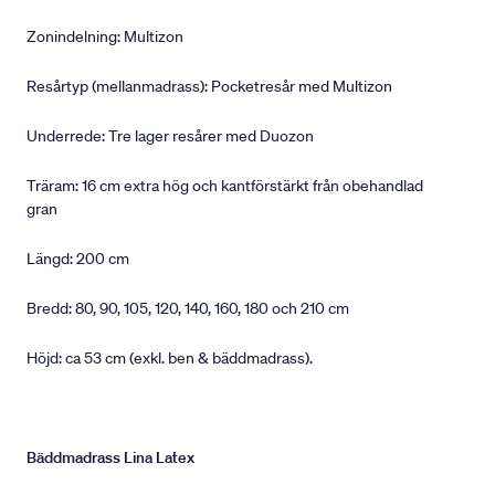
Zonindelning: Multizon
Resårtyp (mellanmadrass): Pocketresår med Multizon
Underrede: Tre lager resårer med Duozon
Träram: 16 cm extra hög och kantförstärkt från obehandlad
gran
Längd: 200 cm
Bredd: 80, 90, 105, 120, 140, 160, 180 och 210 cm
Höjd: ca 53 cm (exkl. ben & bäddmadrass).
Bäddmadrass Lina Latex