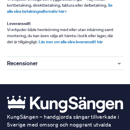
kortbetalning, direktbetalning, faktura eller delbetalning.
Se
alla våra betalningsalternativ här>
Leveranssätt
Vi erbjuder både hemkörning med eller utan inbärning samt
montering, du kan även välja att hämta i butik eller lager, där
det är tillgängligt.
Läs mer om alla våra leveransätt här
Recensioner
KungSängen – handgjorda sängar tillverkade i
Sverige med omsorg och noggrant utvalda