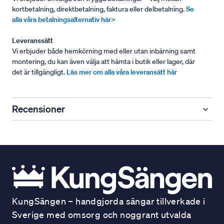
kortbetalning, direktbetalning, faktura eller delbetalning.
Se
alla våra betalningsalternativ här>
Leveranssätt
Vi erbjuder både hemkörning med eller utan inbärning samt
montering, du kan även välja att hämta i butik eller lager, där
det är tillgängligt.
Läs mer om alla våra leveransätt här
Recensioner
KungSängen – handgjorda sängar tillverkade i
Sverige med omsorg och noggrant utvalda