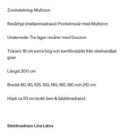
Zonindelning: Multizon
Resårtyp (mellanmadrass): Pocketresår med Multizon
Underrede: Tre lager resårer med Duozon
Träram: 16 cm extra hög och kantförstärkt från obehandlad
gran
Längd: 200 cm
Bredd: 80, 90, 105, 120, 140, 160, 180 och 210 cm
Höjd: ca 53 cm (exkl. ben & bäddmadrass).
Bäddmadrass Lina Latex