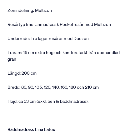
Zonindelning: Multizon
Resårtyp (mellanmadrass): Pocketresår med Multizon
Underrede: Tre lager resårer med Duozon
Träram: 16 cm extra hög och kantförstärkt från obehandlad
gran
Längd: 200 cm
Bredd: 80, 90, 105, 120, 140, 160, 180 och 210 cm
Höjd: ca 53 cm (exkl. ben & bäddmadrass).
Bäddmadrass Lina Latex