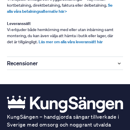
kortbetalning, direktbetalning, faktura eller delbetalning.
Se
alla våra betalningsalternativ här>
Leveranssätt
Vi erbjuder både hemkörning med eller utan inbärning samt
montering, du kan även välja att hämta i butik eller lager, där
det är tillgängligt.
Läs mer om alla våra leveransätt här
Recensioner
KungSängen – handgjorda sängar tillverkade i
Sverige med omsorg och noggrant utvalda