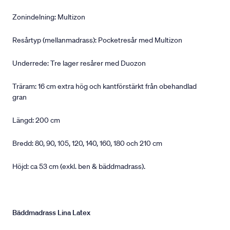
Zonindelning: Multizon
Resårtyp (mellanmadrass): Pocketresår med Multizon
Underrede: Tre lager resårer med Duozon
Träram: 16 cm extra hög och kantförstärkt från obehandlad
gran
Längd: 200 cm
Bredd: 80, 90, 105, 120, 140, 160, 180 och 210 cm
Höjd: ca 53 cm (exkl. ben & bäddmadrass).
Bäddmadrass Lina Latex