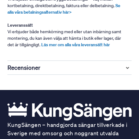
kortbetalning, direktbetalning, faktura eller delbetalning.
Se
alla våra betalningsalternativ här>
Leveranssätt
Vi erbjuder både hemkörning med eller utan inbärning samt
montering, du kan även välja att hämta i butik eller lager, där
det är tillgängligt.
Läs mer om alla våra leveransätt här
Recensioner
KungSängen – handgjorda sängar tillverkade i
Sverige med omsorg och noggrant utvalda