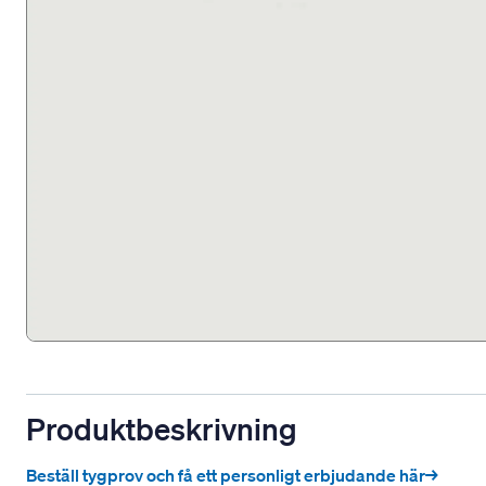
Produktbeskrivning
Beställ tygprov och få ett personligt erbjudande här→