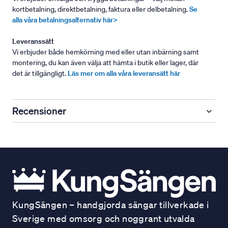
kortbetalning, direktbetalning, faktura eller delbetalning.
Se
alla våra betalningsalternativ här>
Leveranssätt
Vi erbjuder både hemkörning med eller utan inbärning samt
montering, du kan även välja att hämta i butik eller lager, där
det är tillgängligt.
Läs mer om alla våra leveransätt här
Recensioner
KungSängen – handgjorda sängar tillverkade i
Sverige med omsorg och noggrant utvalda