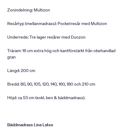
Zonindelning: Multizon
Resårtyp (mellanmadrass): Pocketresår med Multizon
Underrede: Tre lager resårer med Duozon
Träram: 16 cm extra hög och kantförstärkt från obehandlad
gran
Längd: 200 cm
Bredd: 80, 90, 105, 120, 140, 160, 180 och 210 cm
Höjd: ca 53 cm (exkl. ben & bäddmadrass).
Bäddmadrass Lina Latex