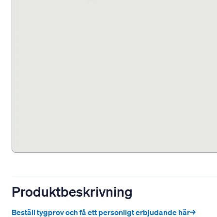
Produktbeskrivning
Beställ tygprov och få ett personligt erbjudande här→