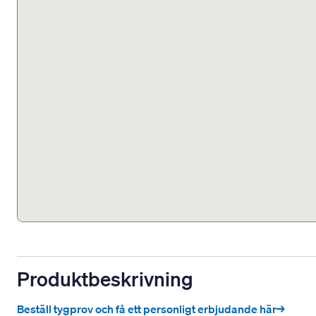
Produktbeskrivning
Beställ tygprov och få ett personligt erbjudande här→