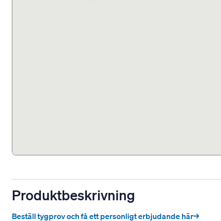
Produktbeskrivning
Beställ tygprov och få ett personligt erbjudande här→