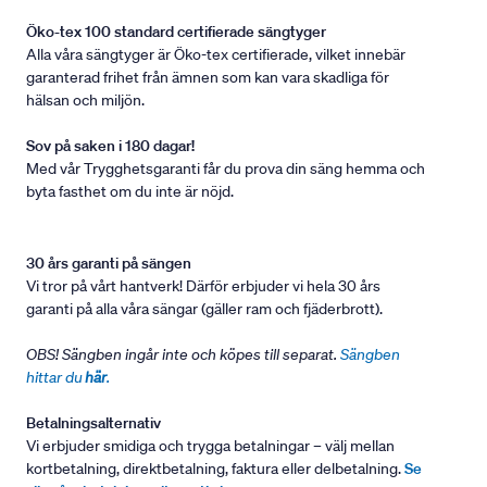
Öko-tex 100 standard certifierade sängtyger
Alla våra sängtyger är Öko-tex certifierade, vilket innebär
garanterad frihet från ämnen som kan vara skadliga för
hälsan och miljön.
Sov på saken i 180 dagar!
Med vår Trygghetsgaranti får du prova din säng hemma och
byta fasthet om du inte är nöjd.
30 års garanti på sängen
Vi tror på vårt hantverk! Därför erbjuder vi hela 30 års
garanti på alla våra sängar (gäller ram och fjäderbrott).
OBS! Sängben ingår inte och köpes till separat.
Sängben
hittar du
här
.
Betalningsalternativ
Vi erbjuder smidiga och trygga betalningar – välj mellan
kortbetalning, direktbetalning, faktura eller delbetalning.
Se