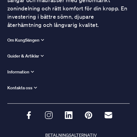
sängar och madrasser med genomtänkt
zonindelning och rätt komfort för din kropp. En
investering i bättre sömn, djupare
återhämtning och långvarig kvalitet.
Om KungSängen
Guider & Artiklar
Information
Kontakta oss
BETALNINGSALTERNATIV