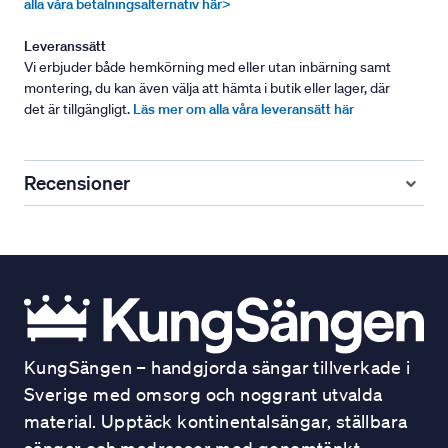
alla våra betalningsalternativ här>
Leveranssätt
Vi erbjuder både hemkörning med eller utan inbärning samt
montering, du kan även välja att hämta i butik eller lager, där
det är tillgängligt.
Läs mer om alla våra leveransätt här
Recensioner
KungSängen – handgjorda sängar tillverkade i
Sverige med omsorg och noggrant utvalda
material. Upptäck kontinentalsängar, ställbara