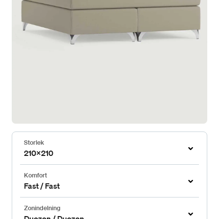
Storlek
210x210
Komfort
Fast / Fast
Zonindelning
Duozon / Duozon