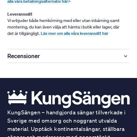
alla våra betalningsalternativ här>
Leveranssätt
Vi erbjuder både hemkörning med eller utan inbärning samt
montering, du kan även välja att hämta i butik eller lager, där
det är tillgängligt.
Läs mer om alla våra leveransätt här
Recensioner
KungSängen – handgjorda sängar tillverkade i
Sverige med omsorg och noggrant utvalda
material. Upptäck kontinentalsängar, ställbara