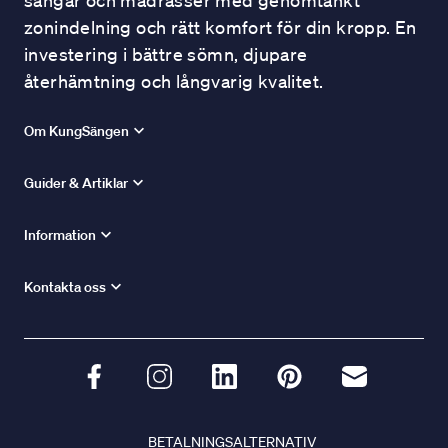
sängar och madrasser med genomtänkt
zonindelning och rätt komfort för din kropp. En
investering i bättre sömn, djupare
återhämtning och långvarig kvalitet.
Om KungSängen
Guider & Artiklar
Information
Kontakta oss
BETALNINGSALTERNATIV