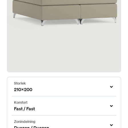
Storlek
210x200
Komfort
Fast / Fast
Zonindelning
Duozon / Duozon