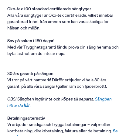
Öko-tex 100 standard certifierade sängtyger
Alla våra sängtyger är Öko-tex certifierade, vilket innebär
garanterad frihet från ämnen som kan vara skadliga för
hälsan och miljön.
Sov på saken i 180 dagar!
Med vår Trygghetsgaranti får du prova din säng hemma och
byta fasthet om du inte är nöjd.
30 års garanti på sängen
Vi tror på vårt hantverk! Därför erbjuder vi hela 30 års
garanti på alla våra sängar (gäller ram och fjäderbrott).
OBS! Sängben ingår inte och köpes till separat.
Sängben
hittar du
här
.
Betalningsalternativ
Vi erbjuder smidiga och trygga betalningar – välj mellan
kortbetalning, direktbetalning, faktura eller delbetalning.
Se