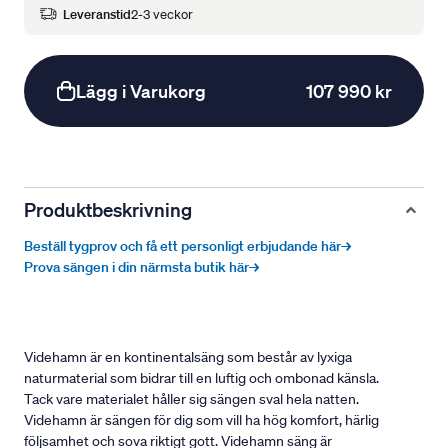
Leveranstid
2-3 veckor
Lägg i Varukorg
107 990 kr
Produktbeskrivning
Beställ tygprov och få ett personligt erbjudande här→
Prova sängen i din närmsta butik här→
Videhamn är en kontinentalsäng som består av lyxiga
naturmaterial som bidrar till en luftig och ombonad känsla.
Tack vare materialet håller sig sängen sval hela natten.
Videhamn är sängen för dig som vill ha hög komfort, härlig
följsamhet och sova riktigt gott. Videhamn säng är