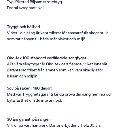
Tyg: Pikerad följsam stretchtyg
Fodral avtagbart: Nej
Tryggt och hållbart
Virket i din säng är kontrollerat för ansvarsfullt skogsbruk
som tar hänsyn till både människor och miljö.
Öko-tex 100 standard certifierade sängtyger
Alla våra sängtyger är Öko-tex certifierade, vilket innebär
garanterad frihet från ämnen som kan vara skadliga för
hälsan och miljön.
Sov på saken i 180 dagar!
Med vår Trygghetsgaranti får du prova din säng hemma och
byta fasthet om du inte är nöjd.
30 års garanti på sängen
Vi tror på vårt hantverk! Därför erbjuder vi hela 30 års