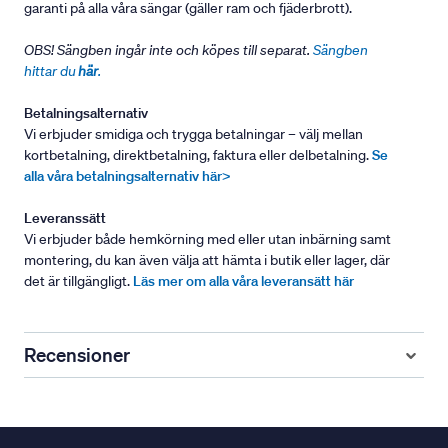
garanti på alla våra sängar (gäller ram och fjäderbrott).
OBS! Sängben ingår inte och köpes till separat.
Sängben
hittar du
här
.
Betalningsalternativ
Vi erbjuder smidiga och trygga betalningar – välj mellan
kortbetalning, direktbetalning, faktura eller delbetalning.
Se
alla våra betalningsalternativ här>
Leveranssätt
Vi erbjuder både hemkörning med eller utan inbärning samt
montering, du kan även välja att hämta i butik eller lager, där
det är tillgängligt.
Läs mer om alla våra leveransätt här
Recensioner