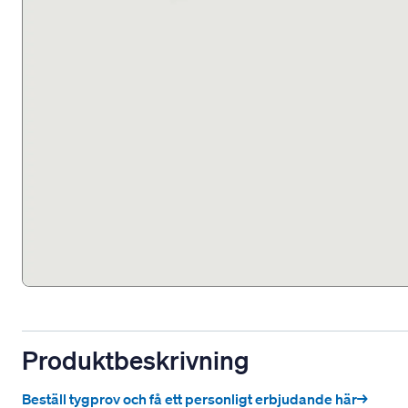
Produktbeskrivning
Beställ tygprov och få ett personligt erbjudande här→