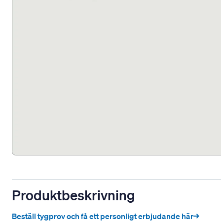
Produktbeskrivning
Beställ tygprov och få ett personligt erbjudande här→