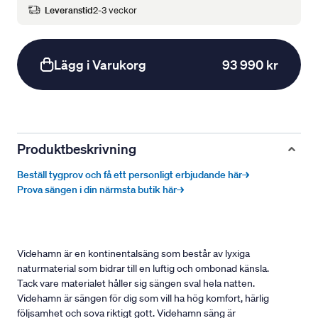
Leveranstid
2-3 veckor
Lägg i Varukorg
93 990 kr
Produktbeskrivning
Beställ tygprov och få ett personligt erbjudande här→
Prova sängen i din närmsta butik här→
Videhamn är en kontinentalsäng som består av lyxiga
naturmaterial som bidrar till en luftig och ombonad känsla.
Tack vare materialet håller sig sängen sval hela natten.
Videhamn är sängen för dig som vill ha hög komfort, härlig
följsamhet och sova riktigt gott. Videhamn säng är