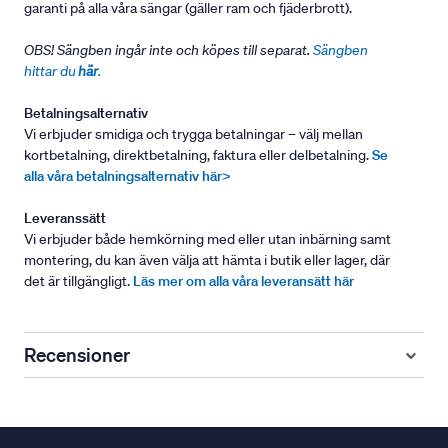
garanti på alla våra sängar (gäller ram och fjäderbrott).
OBS! Sängben ingår inte och köpes till separat.
Sängben
hittar du
här
.
Betalningsalternativ
Vi erbjuder smidiga och trygga betalningar – välj mellan
kortbetalning, direktbetalning, faktura eller delbetalning.
Se
alla våra betalningsalternativ här>
Leveranssätt
Vi erbjuder både hemkörning med eller utan inbärning samt
montering, du kan även välja att hämta i butik eller lager, där
det är tillgängligt.
Läs mer om alla våra leveransätt här
Recensioner