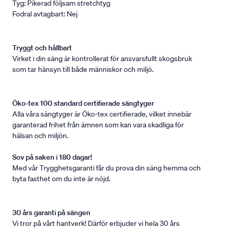
Tyg: Pikerad följsam stretchtyg
Fodral avtagbart: Nej
Tryggt och hållbart
Virket i din säng är kontrollerat för ansvarsfullt skogsbruk
som tar hänsyn till både människor och miljö.
Öko-tex 100 standard certifierade sängtyger
Alla våra sängtyger är Öko-tex certifierade, vilket innebär
garanterad frihet från ämnen som kan vara skadliga för
hälsan och miljön.
Sov på saken i 180 dagar!
Med vår Trygghetsgaranti får du prova din säng hemma och
byta fasthet om du inte är nöjd.
30 års garanti på sängen
Vi tror på vårt hantverk! Därför erbjuder vi hela 30 års