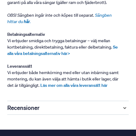
garanti på alla våra sängar (gäller ram och fjäderbrott).
OBS! Sängben ingår inte och köpes till separat.
Sängben
hittar du
här
.
Betalningsalternativ
Vi erbjuder smidiga och trygga betalningar – välj mellan
kortbetalning, direktbetalning, faktura eller delbetalning.
Se
alla våra betalningsalternativ här>
Leveranssätt
Vi erbjuder både hemkörning med eller utan inbärning samt
montering, du kan även välja att hämta i butik eller lager, där
det är tillgängligt.
Läs mer om alla våra leveransätt här
Recensioner