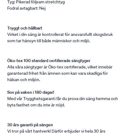
Tyg: Pikerad följsam stretchtyg
Fodral avtagbart: Nej
Tryggt och hållbart
Virket i din säng är kontrollerat för ansvarsfullt skogsbruk
som tar hänsyn till både människor och miljö.
Öko-tex 100 standard certifierade sängtyger
Alla våra sängtyger är Öko-tex certifierade, vilket innebär
garanterad frihet från ämnen som kan vara skadliga för
hälsan och miljön.
Sov på saken i 180 dagar!
Med vår Trygghetsgaranti får du prova din säng hemma och
byta fasthet om du inte är nöjd.
30 års garanti på sängen
Vi tror på vårt hantverk! Därför erbjuder vi hela 30 års