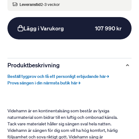
Leveranstid
2-3 veckor
Lägg i Varukorg
107 990 kr
Produktbeskrivning
Beställ tygprov och få ett personligt erbjudande här→
Prova sängen i din närmsta butik här→
Videhamn är en kontinentalsäng som består av lyxiga
naturmaterial som bidrar till en luftig och ombonad känsla.
Tack vare materialet håller sig sängen sval hela natten.
Videhamn är sängen för dig som vill ha hög komfort, härlig
följsamhet och sova riktigt gott. Videhamn säng är