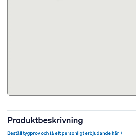
Produktbeskrivning
Beställ tygprov och få ett personligt erbjudande här→