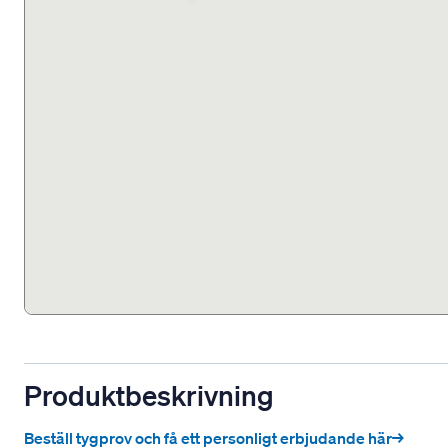
Produktbeskrivning
Beställ tygprov och få ett personligt erbjudande här→