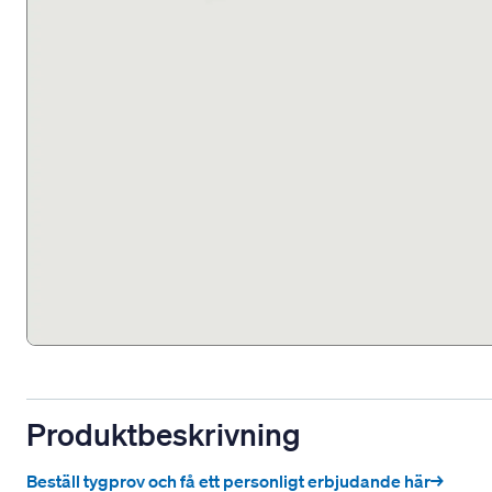
Produktbeskrivning
Beställ tygprov och få ett personligt erbjudande här→