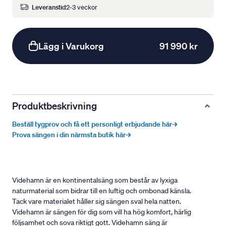
Leveranstid
2-3 veckor
Lägg i Varukorg
91 990 kr
Produktbeskrivning
Beställ tygprov och få ett personligt erbjudande här→
Prova sängen i din närmsta butik här→
Videhamn är en kontinentalsäng som består av lyxiga
naturmaterial som bidrar till en luftig och ombonad känsla.
Tack vare materialet håller sig sängen sval hela natten.
Videhamn är sängen för dig som vill ha hög komfort, härlig
följsamhet och sova riktigt gott. Videhamn säng är