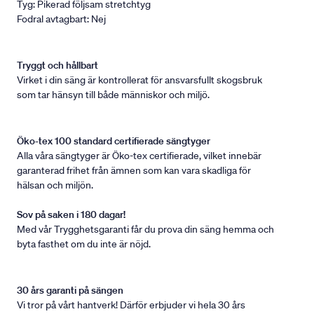
Tyg: Pikerad följsam stretchtyg
Fodral avtagbart: Nej
Tryggt och hållbart
Virket i din säng är kontrollerat för ansvarsfullt skogsbruk
som tar hänsyn till både människor och miljö.
Öko-tex 100 standard certifierade sängtyger
Alla våra sängtyger är Öko-tex certifierade, vilket innebär
garanterad frihet från ämnen som kan vara skadliga för
hälsan och miljön.
Sov på saken i 180 dagar!
Med vår Trygghetsgaranti får du prova din säng hemma och
byta fasthet om du inte är nöjd.
30 års garanti på sängen
Vi tror på vårt hantverk! Därför erbjuder vi hela 30 års