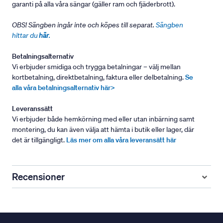
garanti på alla våra sängar (gäller ram och fjäderbrott).
OBS! Sängben ingår inte och köpes till separat.
Sängben
hittar du
här
.
Betalningsalternativ
Vi erbjuder smidiga och trygga betalningar – välj mellan
kortbetalning, direktbetalning, faktura eller delbetalning.
Se
alla våra betalningsalternativ här>
Leveranssätt
Vi erbjuder både hemkörning med eller utan inbärning samt
montering, du kan även välja att hämta i butik eller lager, där
det är tillgängligt.
Läs mer om alla våra leveransätt här
Recensioner