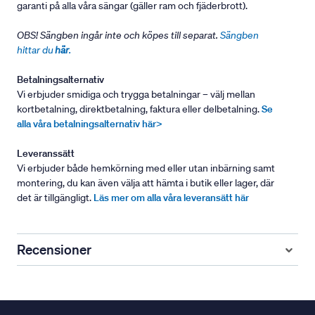
garanti på alla våra sängar (gäller ram och fjäderbrott).
OBS! Sängben ingår inte och köpes till separat.
Sängben
hittar du
här
.
Betalningsalternativ
Vi erbjuder smidiga och trygga betalningar – välj mellan
kortbetalning, direktbetalning, faktura eller delbetalning.
Se
alla våra betalningsalternativ här>
Leveranssätt
Vi erbjuder både hemkörning med eller utan inbärning samt
montering, du kan även välja att hämta i butik eller lager, där
det är tillgängligt.
Läs mer om alla våra leveransätt här
Recensioner