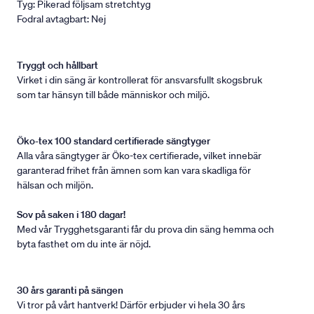
Tyg: Pikerad följsam stretchtyg
Fodral avtagbart: Nej
Tryggt och hållbart
Virket i din säng är kontrollerat för ansvarsfullt skogsbruk
som tar hänsyn till både människor och miljö.
Öko-tex 100 standard certifierade sängtyger
Alla våra sängtyger är Öko-tex certifierade, vilket innebär
garanterad frihet från ämnen som kan vara skadliga för
hälsan och miljön.
Sov på saken i 180 dagar!
Med vår Trygghetsgaranti får du prova din säng hemma och
byta fasthet om du inte är nöjd.
30 års garanti på sängen
Vi tror på vårt hantverk! Därför erbjuder vi hela 30 års