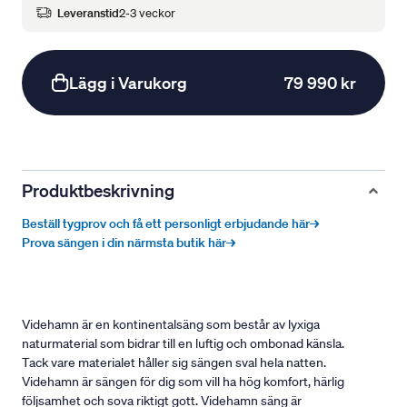
Leveranstid
2-3 veckor
Lägg i Varukorg
79 990 kr
Produktbeskrivning
Beställ tygprov och få ett personligt erbjudande här→
Prova sängen i din närmsta butik här→
Videhamn är en kontinentalsäng som består av lyxiga
naturmaterial som bidrar till en luftig och ombonad känsla.
Tack vare materialet håller sig sängen sval hela natten.
Videhamn är sängen för dig som vill ha hög komfort, härlig
följsamhet och sova riktigt gott. Videhamn säng är