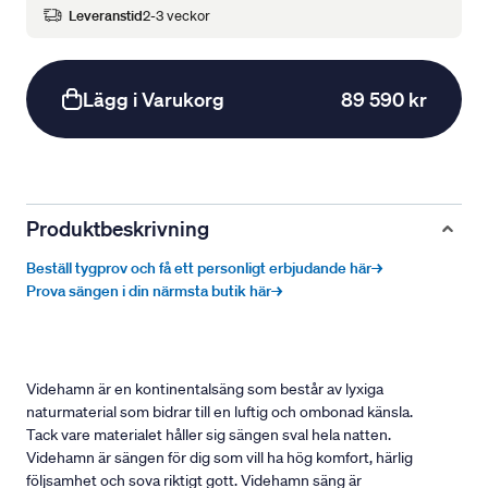
Leveranstid
2-3 veckor
Lägg i Varukorg
89 590 kr
Produktbeskrivning
Beställ tygprov och få ett personligt erbjudande här→
Prova sängen i din närmsta butik här→
Videhamn är en kontinentalsäng som består av lyxiga
naturmaterial som bidrar till en luftig och ombonad känsla.
Tack vare materialet håller sig sängen sval hela natten.
Videhamn är sängen för dig som vill ha hög komfort, härlig
följsamhet och sova riktigt gott. Videhamn säng är