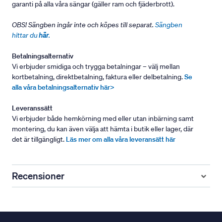
garanti på alla våra sängar (gäller ram och fjäderbrott).
OBS! Sängben ingår inte och köpes till separat.
Sängben
hittar du
här
.
Betalningsalternativ
Vi erbjuder smidiga och trygga betalningar – välj mellan
kortbetalning, direktbetalning, faktura eller delbetalning.
Se
alla våra betalningsalternativ här>
Leveranssätt
Vi erbjuder både hemkörning med eller utan inbärning samt
montering, du kan även välja att hämta i butik eller lager, där
det är tillgängligt.
Läs mer om alla våra leveransätt här
Recensioner