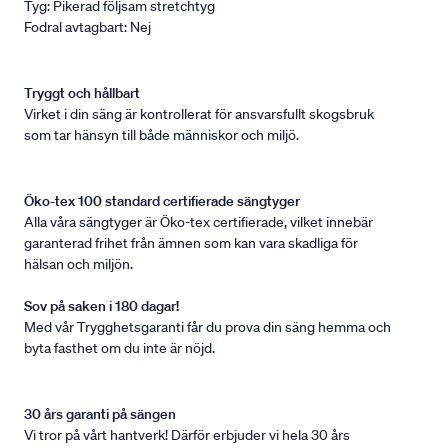
Tyg: Pikerad följsam stretchtyg
Fodral avtagbart: Nej
Tryggt och hållbart
Virket i din säng är kontrollerat för ansvarsfullt skogsbruk
som tar hänsyn till både människor och miljö.
Öko-tex 100 standard certifierade sängtyger
Alla våra sängtyger är Öko-tex certifierade, vilket innebär
garanterad frihet från ämnen som kan vara skadliga för
hälsan och miljön.
Sov på saken i 180 dagar!
Med vår Trygghetsgaranti får du prova din säng hemma och
byta fasthet om du inte är nöjd.
30 års garanti på sängen
Vi tror på vårt hantverk! Därför erbjuder vi hela 30 års