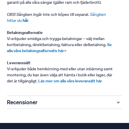
garanti på alla våra sängar (gäller ram och fjäderbrott).
OBS! Sängben ingår inte och köpes till separat.
Sängben
hittar du
här
.
Betalningsalternativ
Vi erbjuder smidiga och trygga betalningar – välj mellan
kortbetalning, direktbetalning, faktura eller delbetalning.
Se
alla våra betalningsalternativ här>
Leveranssätt
Vi erbjuder både hemkörning med eller utan inbärning samt
montering, du kan även välja att hämta i butik eller lager, där
det är tillgängligt.
Läs mer om alla våra leveransätt här
Recensioner