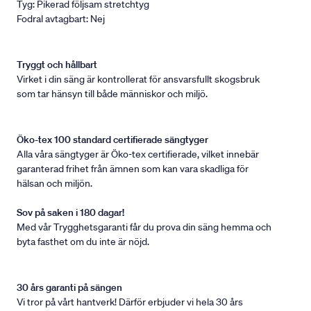
Tyg: Pikerad följsam stretchtyg
Fodral avtagbart: Nej
Tryggt och hållbart
Virket i din säng är kontrollerat för ansvarsfullt skogsbruk
som tar hänsyn till både människor och miljö.
Öko-tex 100 standard certifierade sängtyger
Alla våra sängtyger är Öko-tex certifierade, vilket innebär
garanterad frihet från ämnen som kan vara skadliga för
hälsan och miljön.
Sov på saken i 180 dagar!
Med vår Trygghetsgaranti får du prova din säng hemma och
byta fasthet om du inte är nöjd.
30 års garanti på sängen
Vi tror på vårt hantverk! Därför erbjuder vi hela 30 års