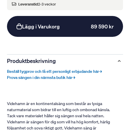
Leveranstid
2-3 veckor
Lägg i Varukorg
89 590 kr
Produktbeskrivning
Beställ tygprov och få ett personligt erbjudande här→
Prova sängen i din närmsta butik här→
Videhamn är en kontinentalsäng som består av lyxiga
naturmaterial som bidrar till en luftig och ombonad känsla.
Tack vare materialet håller sig sängen sval hela natten.
Videhamn är sängen för dig som vill ha hög komfort, härlig
följsamhet och sova riktigt gott. Videhamn säng är