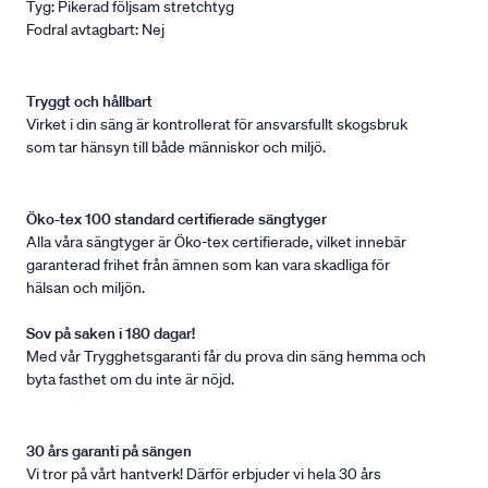
Tyg: Pikerad följsam stretchtyg
Fodral avtagbart: Nej
Tryggt och hållbart
Virket i din säng är kontrollerat för ansvarsfullt skogsbruk
som tar hänsyn till både människor och miljö.
Öko-tex 100 standard certifierade sängtyger
Alla våra sängtyger är Öko-tex certifierade, vilket innebär
garanterad frihet från ämnen som kan vara skadliga för
hälsan och miljön.
Sov på saken i 180 dagar!
Med vår Trygghetsgaranti får du prova din säng hemma och
byta fasthet om du inte är nöjd.
30 års garanti på sängen
Vi tror på vårt hantverk! Därför erbjuder vi hela 30 års