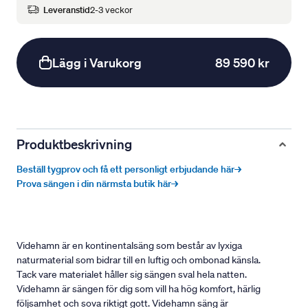
Leveranstid
2-3 veckor
Lägg i Varukorg
89 590 kr
Produktbeskrivning
Beställ tygprov och få ett personligt erbjudande här→
Prova sängen i din närmsta butik här→
Videhamn är en kontinentalsäng som består av lyxiga
naturmaterial som bidrar till en luftig och ombonad känsla.
Tack vare materialet håller sig sängen sval hela natten.
Videhamn är sängen för dig som vill ha hög komfort, härlig
följsamhet och sova riktigt gott. Videhamn säng är