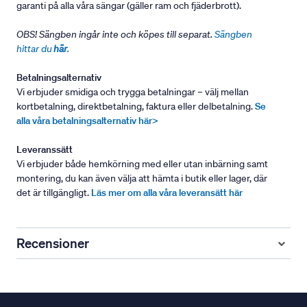
garanti på alla våra sängar (gäller ram och fjäderbrott).
OBS! Sängben ingår inte och köpes till separat.
Sängben
hittar du
här
.
Betalningsalternativ
Vi erbjuder smidiga och trygga betalningar – välj mellan
kortbetalning, direktbetalning, faktura eller delbetalning.
Se
alla våra betalningsalternativ här>
Leveranssätt
Vi erbjuder både hemkörning med eller utan inbärning samt
montering, du kan även välja att hämta i butik eller lager, där
det är tillgängligt.
Läs mer om alla våra leveransätt här
Recensioner