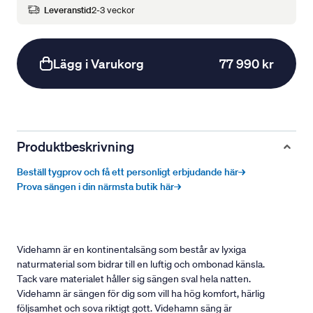
Leveranstid
2-3 veckor
Lägg i Varukorg
77 990 kr
Produktbeskrivning
Beställ tygprov och få ett personligt erbjudande här→
Prova sängen i din närmsta butik här→
Videhamn är en kontinentalsäng som består av lyxiga
naturmaterial som bidrar till en luftig och ombonad känsla.
Tack vare materialet håller sig sängen sval hela natten.
Videhamn är sängen för dig som vill ha hög komfort, härlig
följsamhet och sova riktigt gott. Videhamn säng är