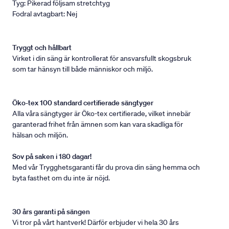
Tyg: Pikerad följsam stretchtyg
Fodral avtagbart: Nej
Tryggt och hållbart
Virket i din säng är kontrollerat för ansvarsfullt skogsbruk
som tar hänsyn till både människor och miljö.
Öko-tex 100 standard certifierade sängtyger
Alla våra sängtyger är Öko-tex certifierade, vilket innebär
garanterad frihet från ämnen som kan vara skadliga för
hälsan och miljön.
Sov på saken i 180 dagar!
Med vår Trygghetsgaranti får du prova din säng hemma och
byta fasthet om du inte är nöjd.
30 års garanti på sängen
Vi tror på vårt hantverk! Därför erbjuder vi hela 30 års