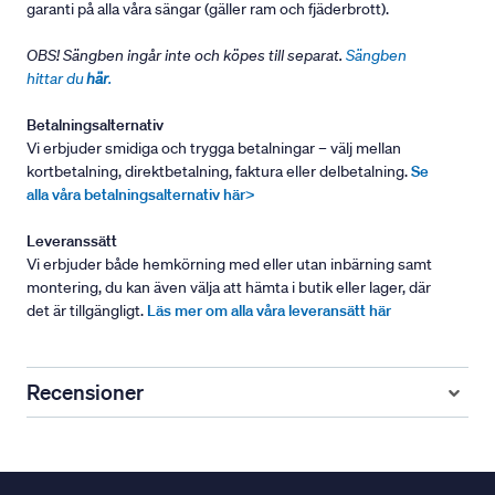
garanti på alla våra sängar (gäller ram och fjäderbrott).
OBS! Sängben ingår inte och köpes till separat.
Sängben
hittar du
här
.
Betalningsalternativ
Vi erbjuder smidiga och trygga betalningar – välj mellan
kortbetalning, direktbetalning, faktura eller delbetalning.
Se
alla våra betalningsalternativ här>
Leveranssätt
Vi erbjuder både hemkörning med eller utan inbärning samt
montering, du kan även välja att hämta i butik eller lager, där
det är tillgängligt.
Läs mer om alla våra leveransätt här
Recensioner