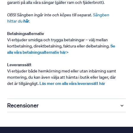
garanti på alla våra sängar (gäller ram och fjäderbrott).
OBS! Sängben ingår inte och köpes till separat.
Sängben
hittar du
här
.
Betalningsalternativ
Vi erbjuder smidiga och trygga betalningar – välj mellan
kortbetalning, direktbetalning, faktura eller delbetalning.
Se
alla våra betalningsalternativ här>
Leveranssätt
Vi erbjuder både hemkörning med eller utan inbärning samt
montering, du kan även välja att hämta i butik eller lager, där
det är tillgängligt.
Läs mer om alla våra leveransätt här
Recensioner