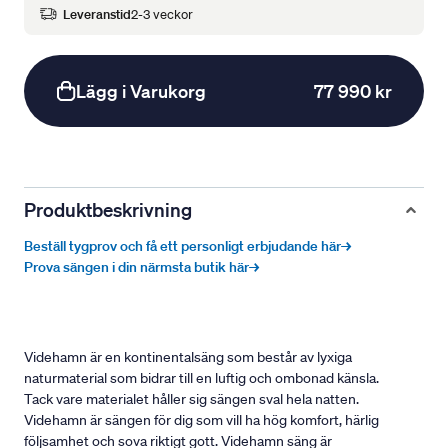
Leveranstid
2-3 veckor
Lägg i Varukorg
77 990 kr
Produktbeskrivning
Beställ tygprov och få ett personligt erbjudande här→
Prova sängen i din närmsta butik här→
Videhamn är en kontinentalsäng som består av lyxiga
naturmaterial som bidrar till en luftig och ombonad känsla.
Tack vare materialet håller sig sängen sval hela natten.
Videhamn är sängen för dig som vill ha hög komfort, härlig
följsamhet och sova riktigt gott. Videhamn säng är