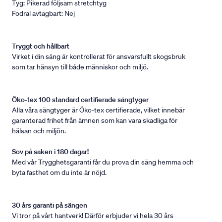
Tyg: Pikerad följsam stretchtyg
Fodral avtagbart: Nej
Tryggt och hållbart
Virket i din säng är kontrollerat för ansvarsfullt skogsbruk
som tar hänsyn till både människor och miljö.
Öko-tex 100 standard certifierade sängtyger
Alla våra sängtyger är Öko-tex certifierade, vilket innebär
garanterad frihet från ämnen som kan vara skadliga för
hälsan och miljön.
Sov på saken i 180 dagar!
Med vår Trygghetsgaranti får du prova din säng hemma och
byta fasthet om du inte är nöjd.
30 års garanti på sängen
Vi tror på vårt hantverk! Därför erbjuder vi hela 30 års