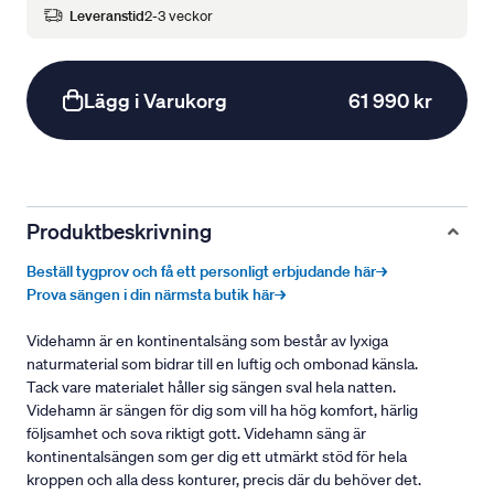
Leveranstid
2-3 veckor
Lägg i Varukorg
61 990 kr
Produktbeskrivning
Beställ tygprov och få ett personligt erbjudande här→
Prova sängen i din närmsta butik här→
Videhamn är en kontinentalsäng som består av lyxiga
naturmaterial som bidrar till en luftig och ombonad känsla.
Tack vare materialet håller sig sängen sval hela natten.
Videhamn är sängen för dig som vill ha hög komfort, härlig
följsamhet och sova riktigt gott. Videhamn säng är
kontinentalsängen som ger dig ett utmärkt stöd för hela
kroppen och alla dess konturer, precis där du behöver det.