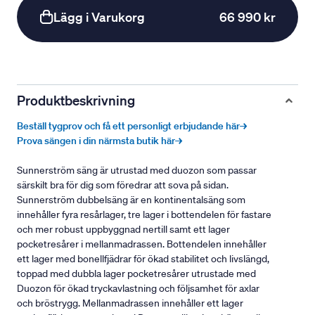
Lägg i Varukorg
66 990 kr
Produktbeskrivning
Beställ tygprov och få ett personligt erbjudande här→
Prova sängen i din närmsta butik här→
Sunnerström säng är utrustad med duozon som passar
särskilt bra för dig som föredrar att sova på sidan.
Sunnerström dubbelsäng är en kontinentalsäng som
innehåller fyra resårlager, tre lager i bottendelen för fastare
och mer robust uppbyggnad nertill samt ett lager
pocketresårer i mellanmadrassen. Bottendelen innehåller
ett lager med bonellfjädrar för ökad stabilitet och livslängd,
toppad med dubbla lager pocketresårer utrustade med
Duozon för ökad tryckavlastning och följsamhet för axlar
och bröstrygg. Mellanmadrassen innehåller ett lager