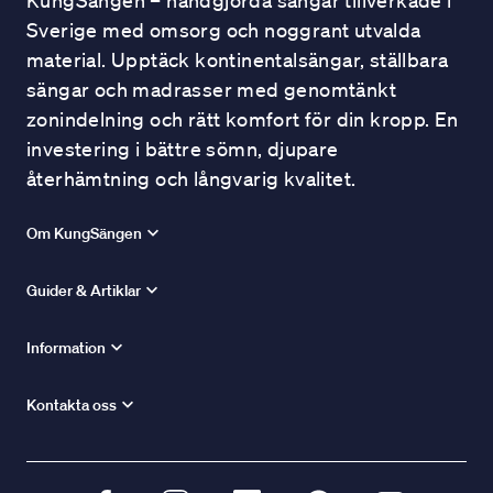
KungSängen – handgjorda sängar tillverkade i
Sverige med omsorg och noggrant utvalda
material. Upptäck kontinentalsängar, ställbara
sängar och madrasser med genomtänkt
zonindelning och rätt komfort för din kropp. En
investering i bättre sömn, djupare
återhämtning och långvarig kvalitet.
Om KungSängen
Guider & Artiklar
Information
Kontakta oss