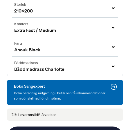
Storlek
210x200
Komfort
Extra Fast / Medium
Färg
Anouk Black
Bäddmadrass
Bäddmadrass Charlotte
Boka Sängexpert
Boka personlig rådgivning i butik och få rekommendationer
som gör skillnad för din sömn.
Leveranstid
2-3 veckor