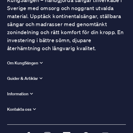
KungSängen – handgjorda sängar tillverkade i
Sverige med omsorg och noggrant utvalda
material. Upptäck kontinentalsängar, ställbara
sängar och madrasser med genomtänkt
zonindelning och rätt komfort för din kropp. En
investering i bättre sömn, djupare
återhämtning och långvarig kvalitet.
Om KungSängen
Guider & Artiklar
Information
Kontakta oss