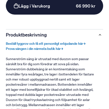
Lägg i Varukorg
66 990 kr
Produktbeskrivning
Beställ tygprov och få ett personligt erbjudande här→
Prova sängen i din närmsta butik här→
Sunnerström säng är utrustad med duozon som passar
särskilt bra för dig som föredrar att sova på sidan.
Sunnerström dubbelsäng är en kontinentalsäng som
innehåller fyra resårlager, tre lager i bottendelen för fastare
och mer robust uppbyggnad nertill samt ett lager
pocketresårer i mellanmadrassen. Bottendelen innehåller
ett lager med bonellfjädrar för ökad stabilitet och livslängd,
toppad med dubbla lager pocketresårer utrustade med
Duozon för ökad tryckavlastning och följsamhet för axlar
och bröstrygg. Mellanmadrassen innehåller ett lager