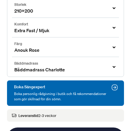
Storlek
210x200
Komfort
Extra Fast / Mjuk
Färg
Anouk Rose
Bäddmadrass
Bäddmadrass Charlotte
Boka Sängexpert
Boka personlig rådgivning i butik och få rekommendationer
som gör skillnad för din sömn.
Leveranstid
2-3 veckor