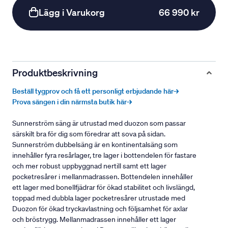
Lägg i Varukorg
66 990 kr
Produktbeskrivning
Beställ tygprov och få ett personligt erbjudande här→
Prova sängen i din närmsta butik här→
Sunnerström säng är utrustad med duozon som passar
särskilt bra för dig som föredrar att sova på sidan.
Sunnerström dubbelsäng är en kontinentalsäng som
innehåller fyra resårlager, tre lager i bottendelen för fastare
och mer robust uppbyggnad nertill samt ett lager
pocketresårer i mellanmadrassen. Bottendelen innehåller
ett lager med bonellfjädrar för ökad stabilitet och livslängd,
toppad med dubbla lager pocketresårer utrustade med
Duozon för ökad tryckavlastning och följsamhet för axlar
och bröstrygg. Mellanmadrassen innehåller ett lager