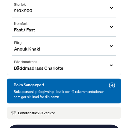
Storlek
210x200
Komfort
Fast / Fast
Färg
Anouk Khaki
Bäddmadrass
Bäddmadrass Charlotte
Boka Sängexpert
Boka personlig rådgivning i butik och få rekommendationer
som gör skillnad för din sömn.
Leveranstid
2-3 veckor