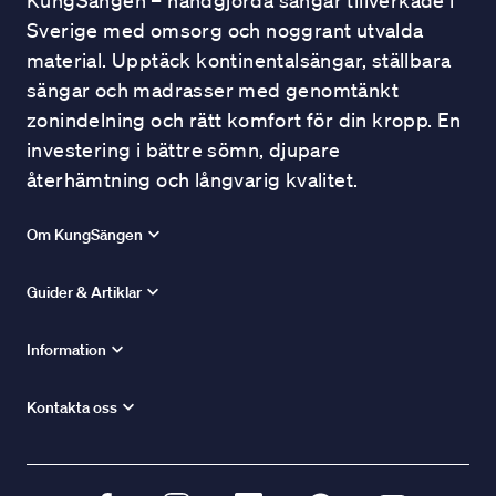
KungSängen – handgjorda sängar tillverkade i
Sverige med omsorg och noggrant utvalda
material. Upptäck kontinentalsängar, ställbara
sängar och madrasser med genomtänkt
zonindelning och rätt komfort för din kropp. En
investering i bättre sömn, djupare
återhämtning och långvarig kvalitet.
Om KungSängen
Guider & Artiklar
Information
Kontakta oss